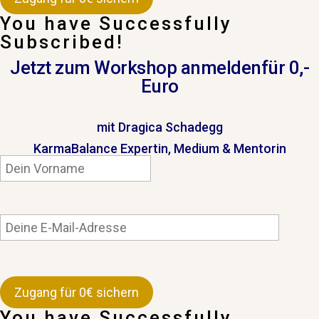
You have Successfully
Subscribed!
Jetzt zum Workshop anmelden
für 0,-
Euro
mit Dragica Schadegg
KarmaBalance Expertin, Medium & Mentorin
You have Successfully